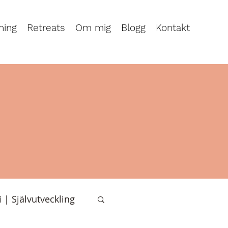
ning
Retreats
Om mig
Blogg
Kontakt
i | Självutveckling