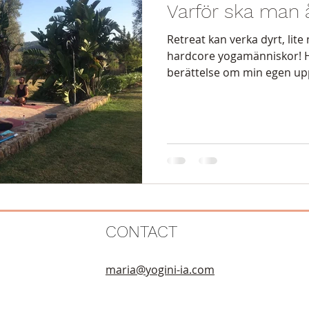
Varför ska man 
Retreat kan verka dyrt, lite
hardcore yogamänniskor! Hä
berättelse om min egen uppl
CONTACT
maria@yogini-ia.com