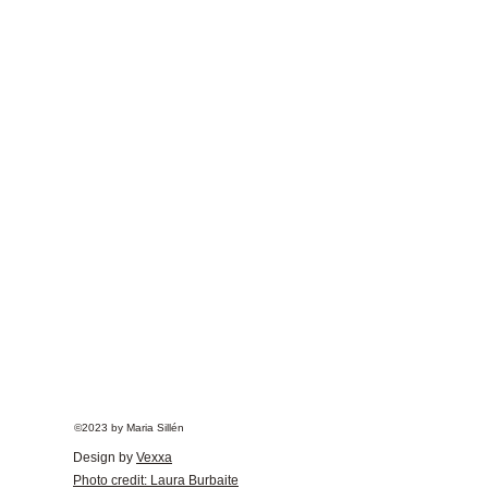
©2023 by Maria Sillén
Design by
Vexxa
Photo credit: Laura Burbaite