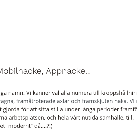
obilnacke, Appnacke..
.  
ga namn. Vi känner väl alla numera till kroppshållni
agna, framåtroterade axlar och framskjuten haka. Vi
igt gjorda för att sitta stilla under långa perioder fram
 arbetsplatsen, och hela vårt nutida samhälle, till. 
t "modernt" då....?!) 