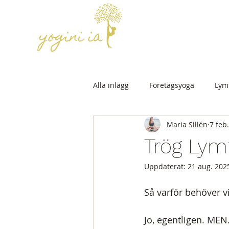
Alla inlägg
Företagsyoga
Lym
Maria Sillén
7 feb
Trög Lymf
Uppdaterat:
21 aug. 202
Så varför behöver v
Jo, egentligen. MEN.