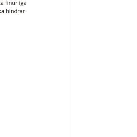
a finurliga 
ka hindrar 