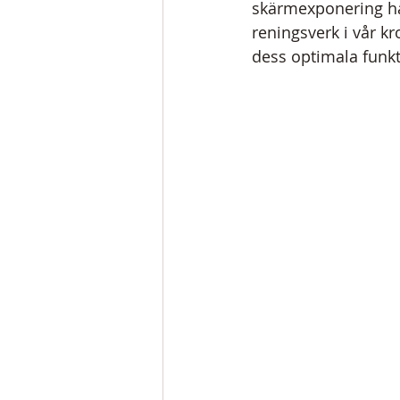
skärmexponering har 
reningsverk i vår k
dess optimala funkt