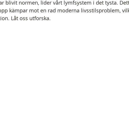
blivit normen, lider vårt lymfsystem i det tysta. Dett
ropp kämpar mot en rad moderna livsstilsproblem, vil
ion. Låt oss utforska.