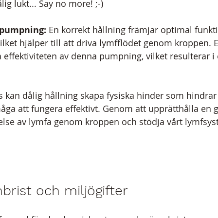
ig lukt... Say no more! ;-)
lpumpning:
 En korrekt hållning främjar optimal funkt
ket hjälper till att driva lymfflödet genom kroppen. E
 effektiviteten av denna pumpning, vilket resulterar 
kan dålig hållning skapa fysiska hinder som hindrar
ga att fungera effektivt. Genom att upprätthålla en g
örelse av lymfa genom kroppen och stödja vårt lymfsys
brist och miljögifter